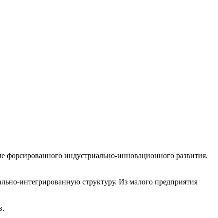
мме форсированного индустриально-инновационного развития.
кально-интегрированную структуру. Из малого предприятия
в.