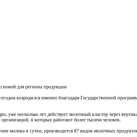
о новой для региона продукции
 сегодня возродился именно благодаря Государственной програ
gro, уже несколько лет действует молочный кластер через верти
организаций, в которых работают более тысячи человек.
нн молока в сутки, производится 87 видов молочных продукто