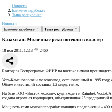
Новости
Разделы
Новости
Ближнее зарубежье
Тыва республика
Новости
Ближнее зарубежье
Тыва республика
Казахстан: Молочные реки потекли в кластер
18 ноя 2011, 12:13
2460
Благодаря Госпрограмме ФИИР на востоке начали производств
Усть-Каменогорский молокозавод, остановленный в 1995 году,
Объем инвестиций составил 1,2 млрд. тенге.
На базе ТОО «Восток-молоко», куда входит и Raimbek Vostok A
создана огромная корпорация, объединяющая 25 предприятий и 
Мощность семи молокоперерабатывающих предприятий – 400 то