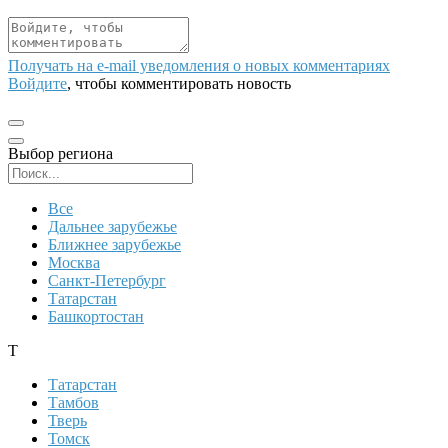
Получать на e‑mail уведомления о новых комментариях
Войдите
, чтобы комментировать новость
Выбор региона
Поиск региона
Все
Дальнее зарубежье
Ближнее зарубежье
Москва
Санкт-Петербург
Татарстан
Башкортостан
Т
Татарстан
Тамбов
Тверь
Томск