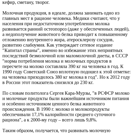
кефир, сметану, творог.
Молочная продукция, в идеале, должна занимать одно из
главных мест в рационе человека. Медики считают, что у
населения при недостаточном употреблении молока
развивается ранний остеопороз (даже у обеспеченных людей),
а недополучение животного белка приводит к повышенному
отложению внутреннего жира, атеросклерозу сосудов,
развитию слабоумия. Как утверждает сетевое издание
"Капитал страны", именно во избежание этих неприятных
последствий безмолочной или маломолочной диеты, в СССР
"норма потребления молока и молочных продуктов в
пересчете на молоко составляла 390 кг на человека в год. К
1990 году Советский Союз вплотную подошел к этой отметке:
на человека приходилось 380 кг молока в год". Но к 2012 году
в России этот показатель снизился до 230 кг.
По словам политолога Сергея Кара-Мурзы, "в РСФСР молоко
и молочные продукты были важнейшим источником питания
и особенно источником ценного белка животного
происхождения. В 1990 г. молоко и молокопродукты
обеспечивали 17,1% калорийности среднего суточного
рациона", а к 2000-му году – всего лишь 9,8%.
Таким образом, получается, что развивать молочную