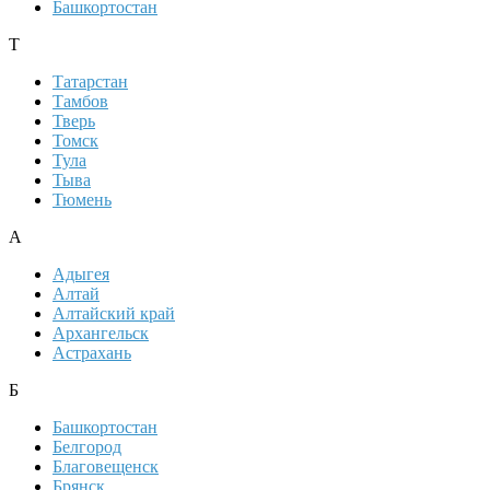
Башкортостан
Т
Татарстан
Тамбов
Тверь
Томск
Тула
Тыва
Тюмень
А
Адыгея
Алтай
Алтайский край
Архангельск
Астрахань
Б
Башкортостан
Белгород
Благовещенск
Брянск