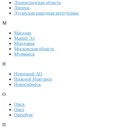
Ленинградская область
Липецк
Луганская народная республика
М
Магадан
Марий Эл
Мордовия
Московская область
Мурманск
Н
Ненецкий АО
Нижний Новгород
Новосибирск
О
Омск
Орел
Оренбург
П