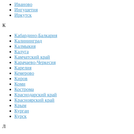
Иваново
Ингушетия
Иркутск
К
Кабардино-Балкария
Калининград
Калмыкия
Калуга
Камчатский край
Карачаево-Черкесия
Карелия
Кемерово
Киров
Коми
Кострома
Краснодарский край
Красноярский край
Крым
Курган
Курск
Л