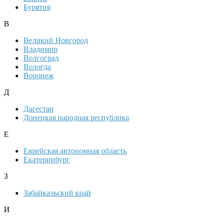
Бурятия
В
Великий Новгород
Владимир
Волгоград
Вологда
Воронеж
Д
Дагестан
Донецкая народная республика
Е
Еврейская автономная область
Екатеринбург
З
Забайкальский край
И